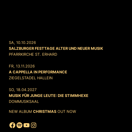
SA, 10.10.2026
SALZBURGER FESTTAGE ALTER UND NEUER MUSIK
PFARRKIRCHE ST. ERHARD
FR, 13.11.2026
A CAPPELLA IN PERFORMANCE
ZIEGELSTADEL HALLEIN
SO, 18.04.2027
MUSIK FÜR JUNGE LEUTE: DIE STIMMHEXE
DOMMUSIKSAAL
NEW ALBUM
CHRISTMAS
OUT NOW
Facebook
Spotify
YouTube
Instagram